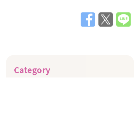
Category
News & PR
(24)
イベント&キャンペーン
(0)
メディア
(1)
その他
(2)